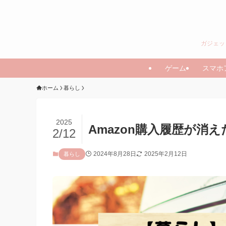
ガジェッ
ゲーム
スマホ
ホーム
暮らし
2025
Amazon購入履歴が消
2/12
2024年8月28日
2025年2月12日
暮らし