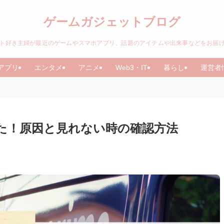
ゲームガジェットブログ
ト好き主婦が最近のゲームやスマホアプリ、話題のアイテムや出来事などをお届
アプリ
エンタメ
アニメ
Web3・IT
暮らし
運営者
えた！原因と見れない時の確認方法