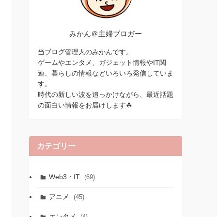
みかん＠主婦ブロガー
当ブログ管理人のみかんです。
ゲームやエンタメ、ガジェット情報やIT関
連、暮らしの情報などいろいろ発信していま
す。
時代の新しい波を追っかけながら、最近話題
の面白い情報をお届けします☘
カテゴリー
Web3・IT
(69)
アニメ
(45)
エンタメ
(4)