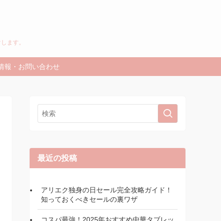
けします。
情報・お問い合わせ
最近の投稿
アリエク独身の日セール完全攻略ガイド！
知っておくべきセールの裏ワザ
コスパ最強！2025年おすすめ中華タブレッ