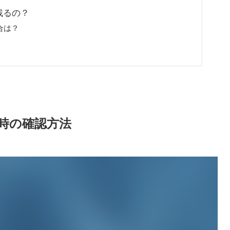
残るの？
合は？
い時の確認方法