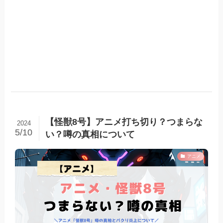
【怪獣8号】アニメ打ち切り？つまらな
2024
5/10
い？噂の真相について
アニメ