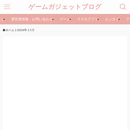
ゲームガジェットブログ
らし
運営者情報・お問い合わせ
ゲーム
スマホアプリ
エンタメ
ア
ホーム
2024年
5月