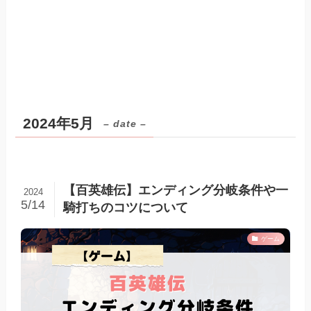
2024年5月
– date –
【百英雄伝】エンディング分岐条件や一
2024
5/14
騎打ちのコツについて
ゲーム