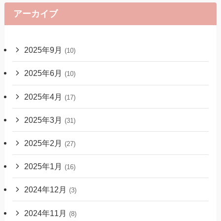
アーカイブ
2025年9月
(10)
2025年6月
(10)
2025年4月
(17)
2025年3月
(31)
2025年2月
(27)
2025年1月
(16)
2024年12月
(3)
2024年11月
(8)