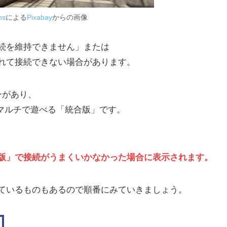
ns
による
Pixabay
からの画像
続を維持できません」または
れて接続できない場合があります。
ンがあり、
とマルチで遊べる「統合版」です。
、
版」で接続がうまくいかなかった場合に表示されます。
ているものもあるので順番にみていきましょう。