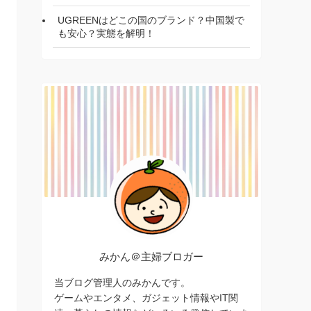
UGREENはどこの国のブランド？中国製で
も安心？実態を解明！
みかん＠主婦ブロガー
当ブログ管理人のみかんです。
ゲームやエンタメ、ガジェット情報やIT関