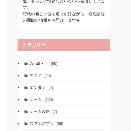
連、暮らしの情報などいろいろ発信していま
す。
時代の新しい波を追っかけながら、最近話題
の面白い情報をお届けします☘
カテゴリー
Web3・IT
(69)
アニメ
(45)
エンタメ
(4)
ゲーム
(100)
ゲーム攻略
(7)
スマホアプリ
(68)