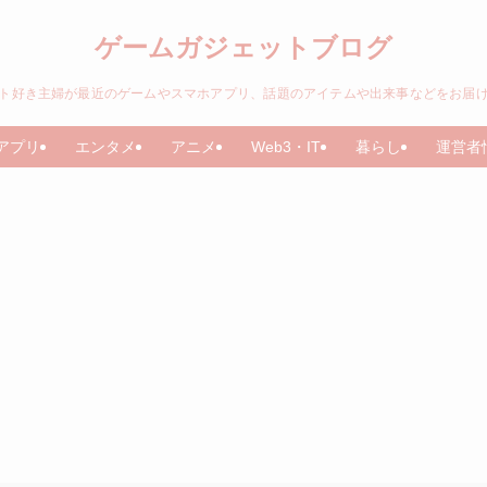
ゲームガジェットブログ
ト好き主婦が最近のゲームやスマホアプリ、話題のアイテムや出来事などをお届
アプリ
エンタメ
アニメ
Web3・IT
暮らし
運営者