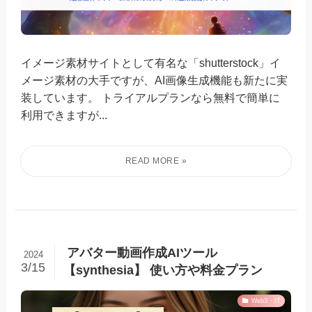
イメージ素材サイトとして有名な「shutterstock」イ
メージ素材の大手ですが、AI画像生成機能も新たに実
装しています。 トライアルプランなら無料で簡単に
利用できますが...
アバター動画作成AIツール
2024
3/15
【synthesia】 使い方や料金プラン
Web3・IT