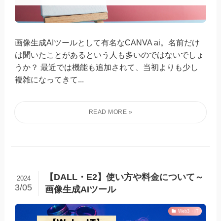
画像生成AIツールとして有名なCANVA ai。名前だけ
は聞いたことがあるという人も多いのではないでしょ
うか？ 最近では機能も追加されて、当初よりも少し
複雑になってきて...
【DALL・E2】使い方や料金について～
2024
3/05
画像生成AIツール
Web3・IT