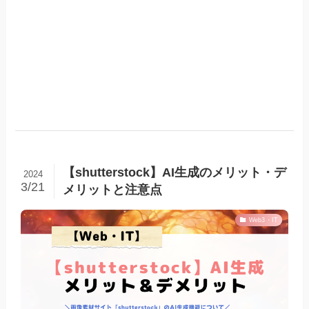
【shutterstock】AI生成のメリット・デ
2024
3/21
メリットと注意点
Web3・IT