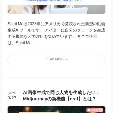
Spirit Meは2023年にアメリカで発表された新型の動画
生成AIツールです。 アバターに自分のクローンを生成
する機能などで注目を集めています。 そこで今回
は、Spirit Me...
AI画像生成で同じ人物を生成したい！
2024
3/27
Midjourneyの新機能【cref】とは？
Web3・IT