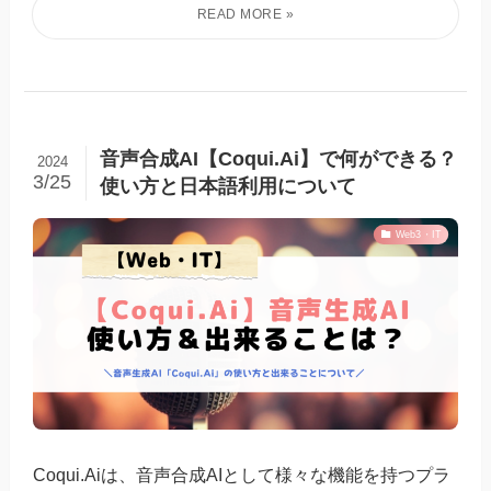
音声合成AI【Coqui.Ai】で何ができる？
2024
3/25
使い方と日本語利用について
Web3・IT
Coqui.Aiは、音声合成AIとして様々な機能を持つプラ