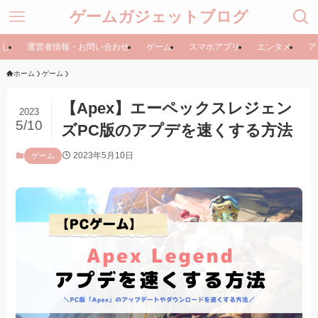
ゲームガジェットブログ
らし
運営者情報・お問い合わせ
ゲーム
スマホアプリ
エンタメ
ア
ホーム
ゲーム
【Apex】エーペックスレジェン
2023
5/10
ズPC版のアプデを速くする方法
2023年5月10日
ゲーム