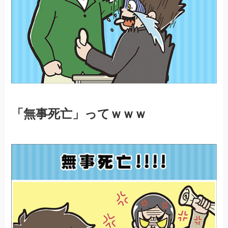
「無事死亡」ってｗｗｗ