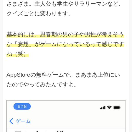
さまざま。
主人公も学生やサラリーマンなど、
クイズごとに変わります。
基本的には、思春期の男の子や男性が考えそう
な「妄想」が
ゲームになっているって感じです
ね（笑）
AppStoreの無料ゲームで、まあまあ上位にい
たのでやってみたんですよ。