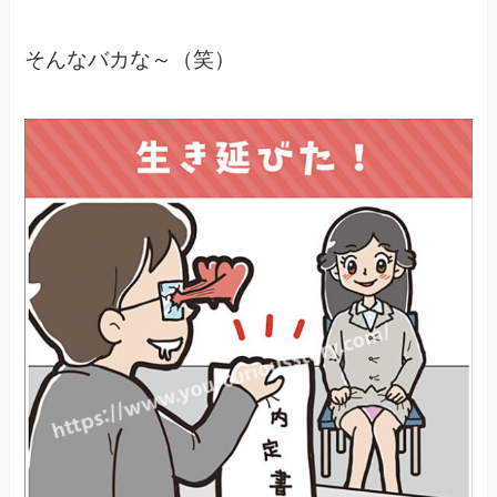
そんなバカな～（笑）