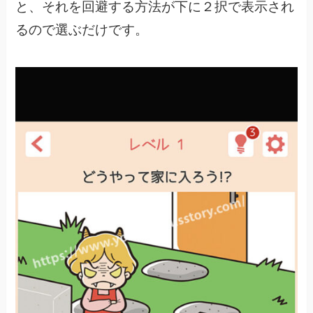
と、
それを回避する方法が下に２択で表示され
るので選ぶだけです。