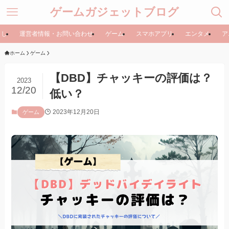
ゲームガジェットブログ
らし
運営者情報・お問い合わせ
ゲーム
スマホアプリ
エンタメ
ア
ホーム
ゲーム
【DBD】チャッキーの評価は？
2023
12/20
低い？
2023年12月20日
ゲーム