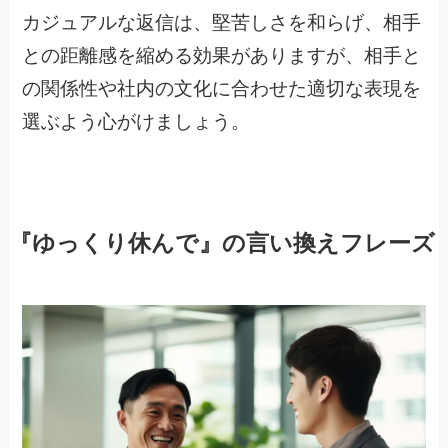
カジュアルな返信は、堅苦しさを和らげ、相手
との距離感を縮める効果がありますが、相手と
の関係性や社内の文化に合わせた適切な表現を
選ぶよう心がけましょう。
『ゆっくり休んで』の言い換えフレーズ