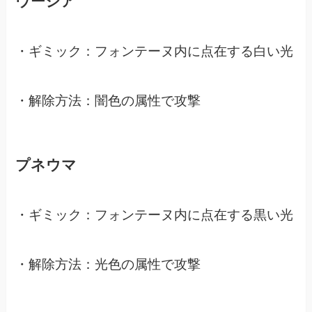
ウーシア
・ギミック：フォンテーヌ内に点在する白い光
・解除方法：闇色の属性で攻撃
プネウマ
・ギミック：フォンテーヌ内に点在する黒い光
・解除方法：光色の属性で攻撃