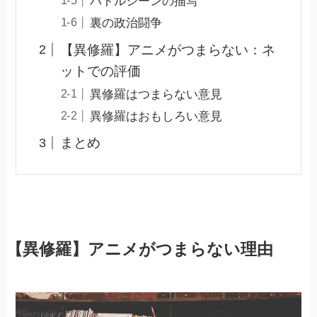
バトルシーンの描写
裏の政治闘争
【異修羅】アニメがつまらない：ネ
ットでの評価
異修羅はつまらない意見
異修羅はおもしろい意見
まとめ
【異修羅】アニメがつまらない理由