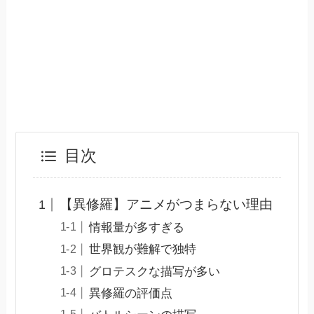
目次
【異修羅】アニメがつまらない理由
情報量が多すぎる
世界観が難解で独特
グロテスクな描写が多い
異修羅の評価点