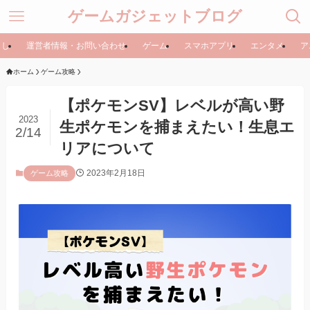
ゲームガジェットブログ
らし
運営者情報・お問い合わせ
ゲーム
スマホアプリ
エンタメ
ア
ホーム
ゲーム攻略
【ポケモンSV】レベルが高い野
2023
生ポケモンを捕まえたい！生息エ
2/14
リアについて
2023年2月18日
ゲーム攻略