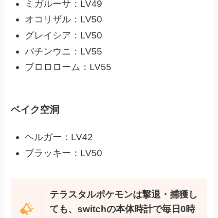
ミガルーサ：LV49
オコリザル：LV50
グレイシア：LV50
バチンウニ：LV55
ブロロローム：LV55
ベイク空洞
ヘルガー：LV42
ブラッキー：LV50
テラスタルポケモンは撃退・捕獲し
ても、switchの本体時計で毎日0時