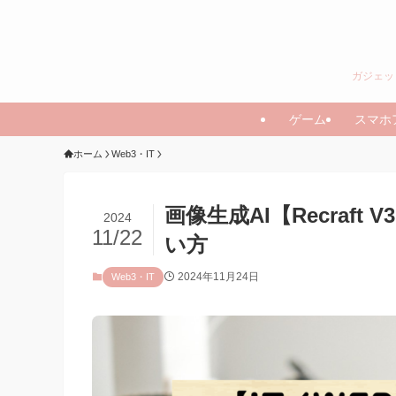
ガジェッ
ゲーム
スマホ
ホーム
Web3・IT
画像生成AI【Recraf
2024
11/22
い方
2024年11月24日
Web3・IT