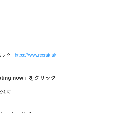
スリンク
https://www.recraft.ai/
ating now」をクリック
」でも可