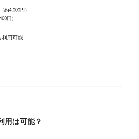
（約4,000円）
400円）
Sでも利用可能
商用利用は可能？