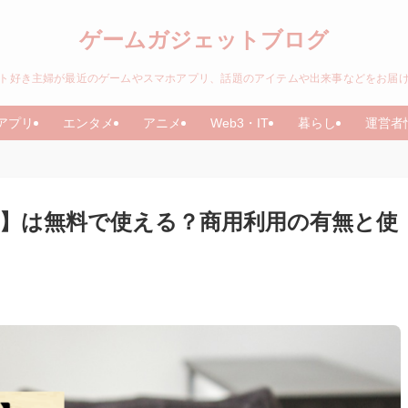
ゲームガジェットブログ
ト好き主婦が最近のゲームやスマホアプリ、話題のアイテムや出来事などをお届
アプリ
エンタメ
アニメ
Web3・IT
暮らし
運営者
t V3】は無料で使える？商用利用の有無と使