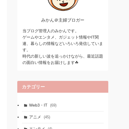
みかん＠主婦ブロガー
当ブログ管理人のみかんです。
ゲームやエンタメ、ガジェット情報やIT関
連、暮らしの情報などいろいろ発信していま
す。
時代の新しい波を追っかけながら、最近話題
の面白い情報をお届けします☘
カテゴリー
Web3・IT
(69)
アニメ
(45)
エンタメ
(4)