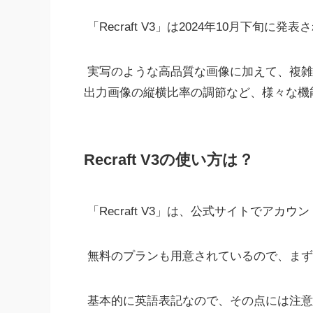
「Recraft V3」は2024年10月下旬に
実写のような高品質な画像に加えて、複雑
出力画像の縦横比率の調節など、様々な機
Recraft V3の使い方は？
「Recraft V3」は、公式サイトでア
無料のプランも用意されているので、まず
基本的に英語表記なので、その点には注意