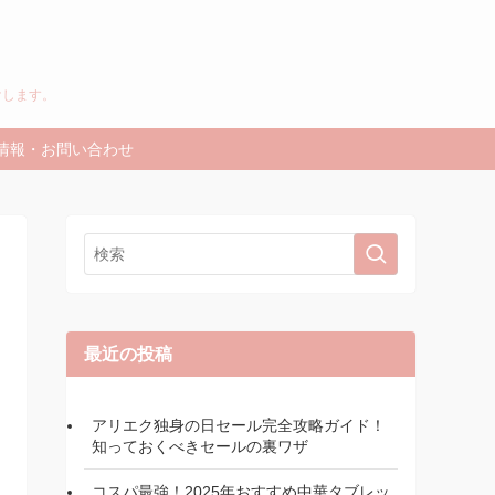
けします。
情報・お問い合わせ
最近の投稿
アリエク独身の日セール完全攻略ガイド！
知っておくべきセールの裏ワザ
コスパ最強！2025年おすすめ中華タブレッ