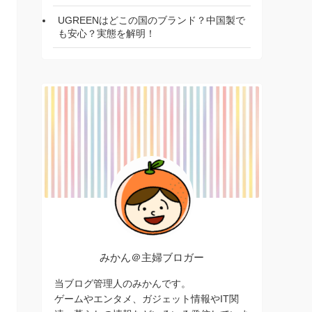
UGREENはどこの国のブランド？中国製で
も安心？実態を解明！
みかん＠主婦ブロガー
当ブログ管理人のみかんです。
ゲームやエンタメ、ガジェット情報やIT関