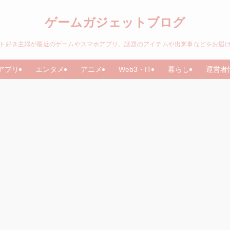
ゲームガジェットブログ
ト好き主婦が最近のゲームやスマホアプリ、話題のアイテムや出来事などをお届
アプリ
エンタメ
アニメ
Web3・IT
暮らし
運営者