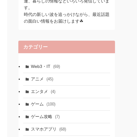
連、暮らしの情報などいろいろ発信していま
す。
時代の新しい波を追っかけながら、最近話題
の面白い情報をお届けします☘
カテゴリー
Web3・IT
(69)
アニメ
(45)
エンタメ
(4)
ゲーム
(100)
ゲーム攻略
(7)
スマホアプリ
(68)