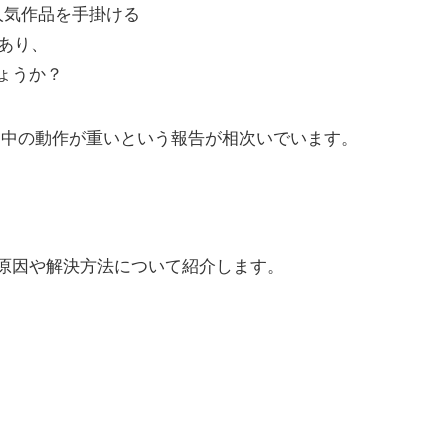
」などの人気作品を手掛ける
もあり、
ょうか？
イ中の動作が重いという報告が相次いでいます。
原因や解決方法について紹介します。