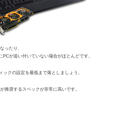
くなったり、
にPCが追い付いていない場合がほとんどです。
ィックの設定を最低まで落としましょう。
式が推奨するスペックが非常に高いです。