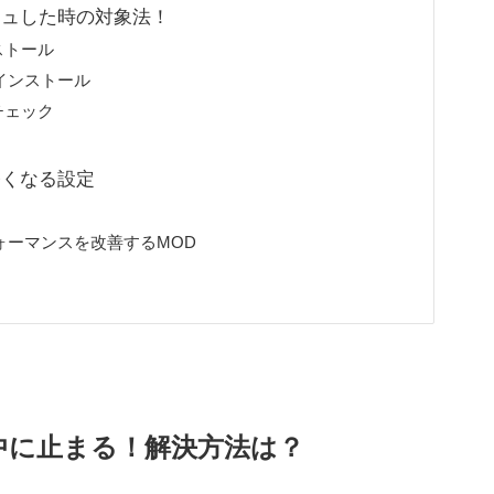
シュした時の対象法！
ストール
再インストール
チェック
軽くなる設定
ォーマンスを改善するMOD
中に止まる！解決方法は？