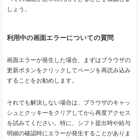
しょう。
利用中の画面エラーについての質問
画面エラーが発生した場合、まずはブラウザの
更新ボタンをクリックしてページを再読み込み
することをお勧めします。
それでも解決しない場合は、ブラウザのキャッ
シュとクッキーをクリアしてから再度アクセス
を試みてください。特に、シフト提出時や給与
明細の確認時にエラーが発生することがありま