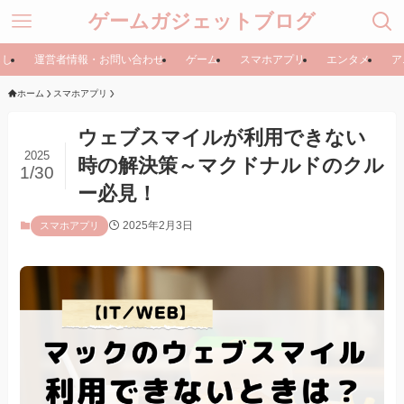
ゲームガジェットブログ
らし
運営者情報・お問い合わせ
ゲーム
スマホアプリ
エンタメ
ア
ホーム
スマホアプリ
ウェブスマイルが利用できない
2025
時の解決策～マクドナルドのクル
1/30
ー必見！
2025年2月3日
スマホアプリ