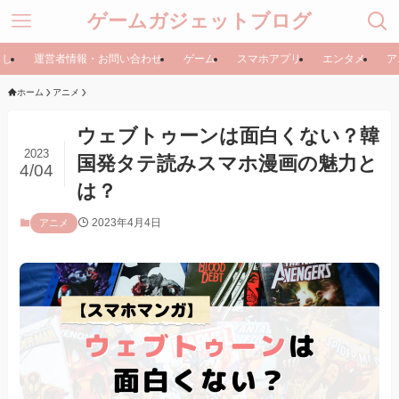
ゲームガジェットブログ
らし
運営者情報・お問い合わせ
ゲーム
スマホアプリ
エンタメ
ア
ホーム
アニメ
ウェブトゥーンは面白くない？韓
2023
国発タテ読みスマホ漫画の魅力と
4/04
は？
2023年4月4日
アニメ