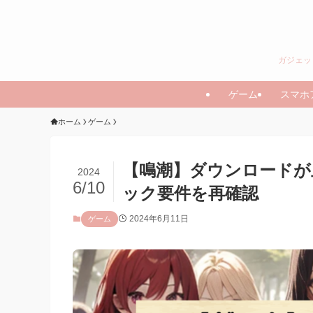
ガジェッ
ゲーム
スマホ
ホーム
ゲーム
【鳴潮】ダウンロードが
2024
6/10
ック要件を再確認
2024年6月11日
ゲーム