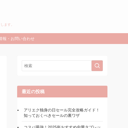
けします。
情報・お問い合わせ
最近の投稿
アリエク独身の日セール完全攻略ガイド！
知っておくべきセールの裏ワザ
コスパ最強！2025年おすすめ中華タブレッ