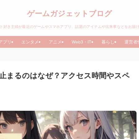
ゲームガジェットブログ
ト好き主婦が最近のゲームやスマホアプリ、話題のアイテムや出来事などをお届
アプリ
エンタメ
アニメ
Web3・IT
暮らし
運営者
止まるのはなぜ？アクセス時間やスペ