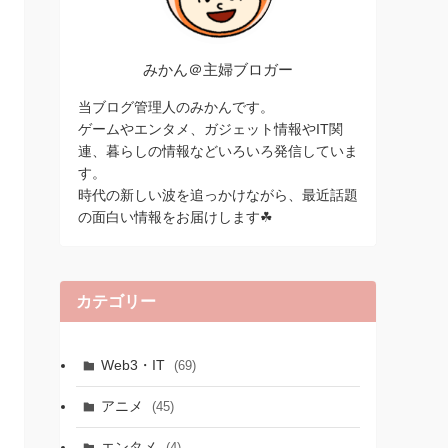
みかん＠主婦ブロガー
当ブログ管理人のみかんです。
ゲームやエンタメ、ガジェット情報やIT関
連、暮らしの情報などいろいろ発信していま
す。
時代の新しい波を追っかけながら、最近話題
の面白い情報をお届けします☘
カテゴリー
Web3・IT
(69)
アニメ
(45)
エンタメ
(4)